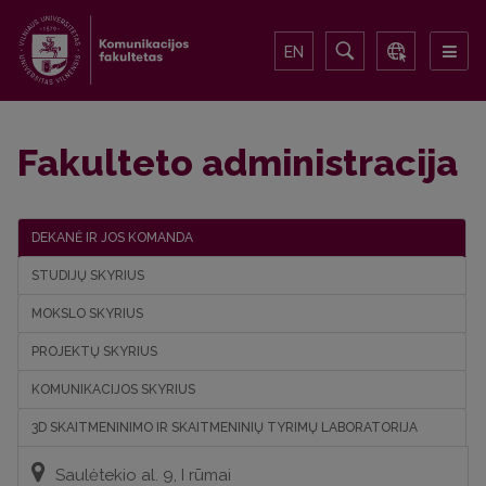
EN
Fakulteto administracija
DEKANĖ IR JOS KOMANDA
STUDIJŲ SKYRIUS
MOKSLO SKYRIUS
PROJEKTŲ SKYRIUS
KOMUNIKACIJOS SKYRIUS
3D SKAITMENINIMO IR SKAITMENINIŲ TYRIMŲ LABORATORIJA
Saulėtekio al. 9, I rūmai