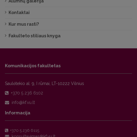
Alumnų galerija
Kontaktai
Kur mus rasti?
Fakulteto stiliaus knyga
Komunikacijos fakultetas
Saulėtekio al. 9, I rūmai, LT-10222 Vilnius
+370 5 236 6102
Informacija
+370 5 236 6115