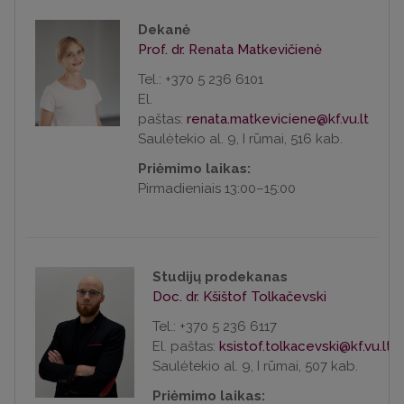
Dekanė
Prof. dr. Renata Matkevičienė
Tel.: +370 5 236 6101
El.
paštas:
Saulėtekio al. 9, I rūmai, 516 kab.
Priėmimo laikas:
Pirmadieniais 13:00–15:00
Studijų prodekanas
Doc. dr. Kšištof Tolkačevski
Tel.: +370 5 236 6117
El. paštas:
Saulėtekio al. 9, I rūmai, 507 kab.
Priėmimo laikas: