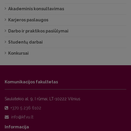
Akademinis konsultavimas
Karjeros paslaugos
Darbo ir praktikos pasiūlymai
Studentų darbai
Konkursai
Komunikacijos fakultetas
Saulėtekio al. 9, I rūmai, LT-10222 Vilnius
+370 5 236 6102
Informacija