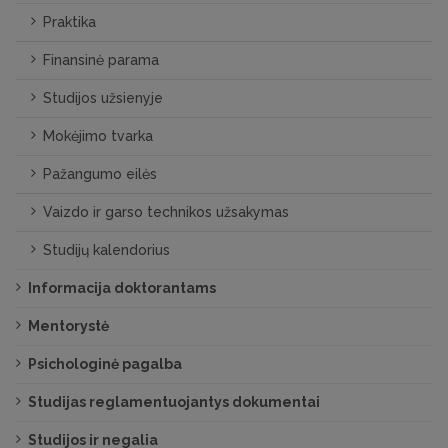
Praktika
Finansinė parama
Studijos užsienyje
Mokėjimo tvarka
Pažangumo eilės
Vaizdo ir garso technikos užsakymas
Studijų kalendorius
Informacija doktorantams
Mentorystė
Psichologinė pagalba
Studijas reglamentuojantys dokumentai
Studijos ir negalia