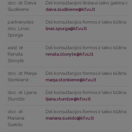
doc. dr. Daiva
Dėl konsultacijos tikslaus laiko galima iš a
Siudikienė
partnerystės
Dėl konsultacijos formos ir laiko būtina iš
doc. Linas
Spurga
asist. dr.
Dėl konsultacijos formos ir laiko būtina iš
Renata
Stonytė
doc. dr. Marija
Dėl konsultacijos formos ir laiko būtina iš
Stonkienė
doc. dr. Lijana
Dėl konsultacijos formos ir laiko būtina iš
Stundžė
doc. dr.
Dėl konsultacijos formos ir laiko būtina iš
Mariana
Sueldo