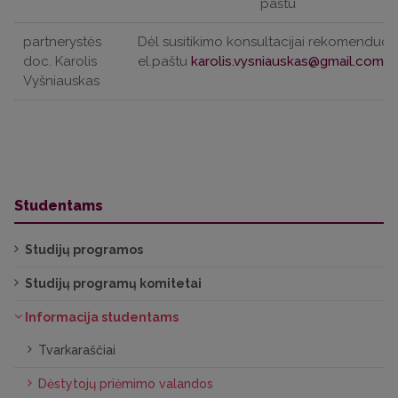
paštu
partnerystės
Dėl susitikimo konsultacijai rekomenduo
doc. Karolis
el.paštu
Vyšniauskas
Studentams
Studijų programos
Studijų programų komitetai
Informacija studentams
Tvarkaraščiai
Dėstytojų priėmimo valandos