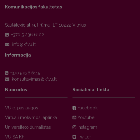
Komunikacijos fakultetas
Saulėtekio al. 9, I rūmai, LT-10222 Vilnius
+370 5 236 6102
Informacija
+370 5 236 6115
Nuorodos
Socialiniai tinklai
VU e. paslaugos
Facebook
Virtuali mokymosi aplinka
Youtube
Universiteto žurnalistas
Instagram
VU SA KF
Twitter