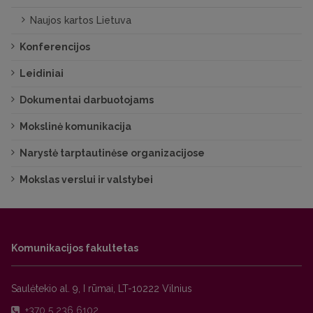
Naujos kartos Lietuva
Konferencijos
Leidiniai
Dokumentai darbuotojams
Mokslinė komunikacija
Narystė tarptautinėse organizacijose
Mokslas verslui ir valstybei
Komunikacijos fakultetas
Saulėtekio al. 9, I rūmai, LT-10222 Vilnius
+370 5 236 6102