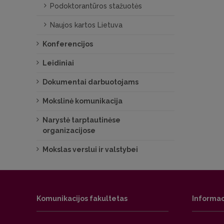
Podoktorantūros stažuotės
Naujos kartos Lietuva
Konferencijos
Leidiniai
Dokumentai darbuotojams
Mokslinė komunikacija
Narystė tarptautinėse
organizacijose
Mokslas verslui ir valstybei
Komunikacijos fakultetas
Informac