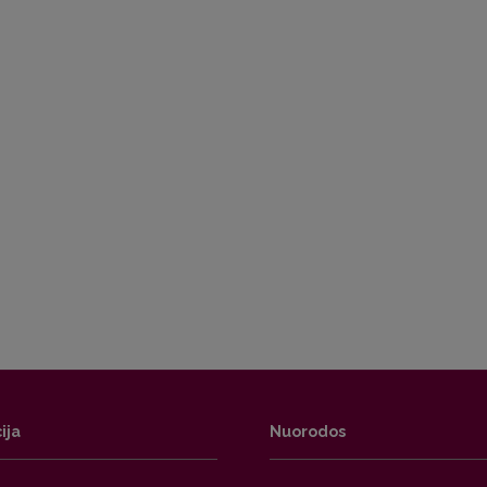
ija
Nuorodos