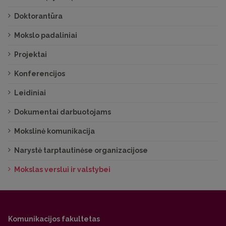
Doktorantūra
Mokslo padaliniai
Projektai
Konferencijos
Leidiniai
Dokumentai darbuotojams
Mokslinė komunikacija
Narystė tarptautinėse organizacijose
Mokslas verslui ir valstybei
Komunikacijos fakultetas