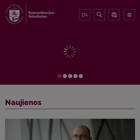
EN
Naujienos