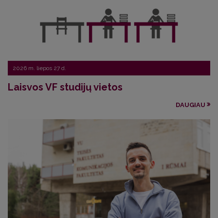
2026 m. liepos 27 d.
Laisvos VF studijų vietos
DAUGIAU