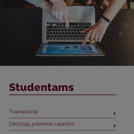
Studentams
Tvarkaraščiai
Dėstytojų priėmimo valandos