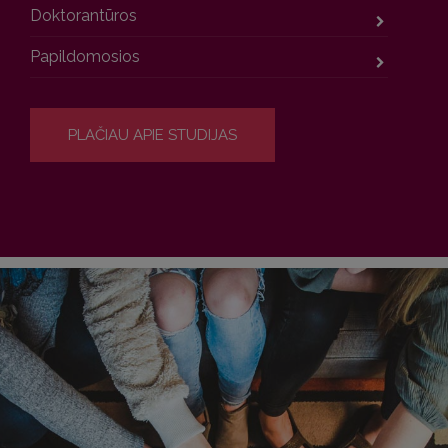
Doktorantūros
Papildomosios
PLAČIAU APIE STUDIJAS