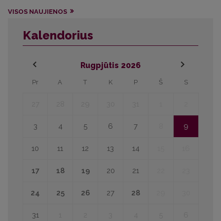
VISOS NAUJIENOS
Kalendorius
Rugpjūtis
2026
Pr
A
T
K
P
Š
S
27
28
29
30
31
1
2
3
4
5
6
7
8
9
10
11
12
13
14
15
16
17
18
19
20
21
22
23
24
25
26
27
28
29
30
31
1
2
3
4
5
6