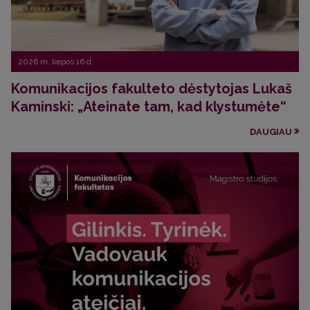
2026 m. liepos 16 d.
Komunikacijos fakulteto dėstytojas Lukaš
Kaminski: „Ateinate tam, kad klystumėte“
DAUGIAU