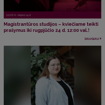
2026 m. liepos 14 d.
Magistrantūros studijos – kviečiame teikti
prašymus iki rugpjūčio 24 d. 12:00 val.!
DAUGIAU