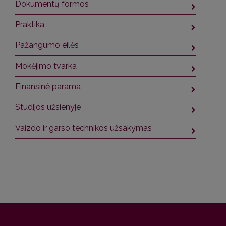
Dokumentų formos
Praktika
Pažangumo eilės
Mokėjimo tvarka
Finansinė parama
Studijos užsienyje
Vaizdo ir garso technikos užsakymas