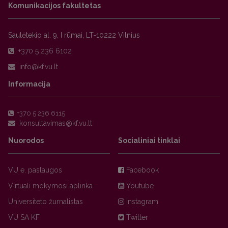
Komunikacijos fakultetas
Saulėtekio al. 9, I rūmai, LT-10222 Vilnius
+370 5 236 6102
Informacija
+370 5 236 6115
Nuorodos
Socialiniai tinklai
VU e. paslaugos
Facebook
Virtuali mokymosi aplinka
Youtube
Universiteto žurnalistas
Instagram
VU SA KF
Twitter