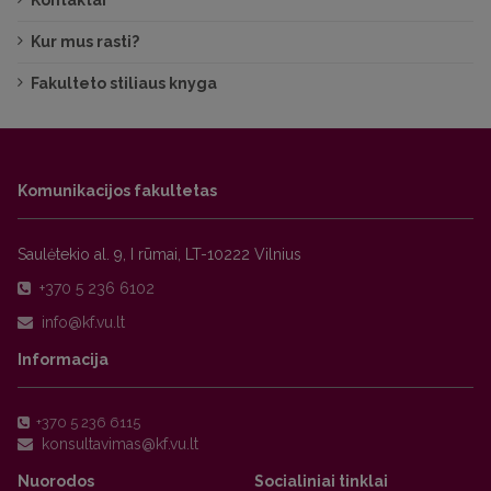
Kontaktai
Kur mus rasti?
Fakulteto stiliaus knyga
Komunikacijos fakultetas
Saulėtekio al. 9, I rūmai, LT-10222 Vilnius
+370 5 236 6102
Informacija
+370 5 236 6115
Nuorodos
Socialiniai tinklai