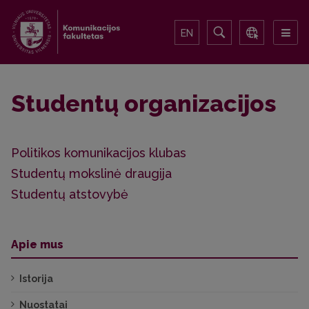
EN
Studentų organizacijos
Politikos komunikacijos klubas
Studentų mokslinė draugija
Studentų atstovybė
Apie mus
Istorija
Nuostatai