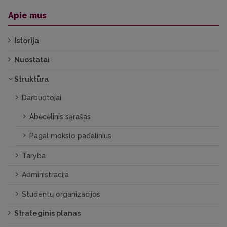
Apie mus
Istorija
Nuostatai
Struktūra
Darbuotojai
Abėcėlinis sąrašas
Pagal mokslo padalinius
Taryba
Administracija
Studentų organizacijos
Strateginis planas