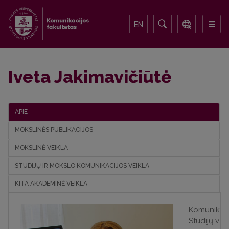
EN
Iveta Jakimavičiūtė
APIE
MOKSLINĖS PUBLIKACIJOS
MOKSLINĖ VEIKLA
STUDIJŲ IR MOKSLO KOMUNIKACIJOS VEIKLA
KITA AKADEMINĖ VEIKLA
Komunikaci
Studijų va