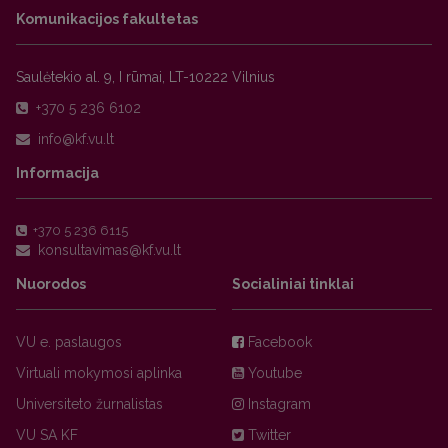
Komunikacijos fakultetas
Saulėtekio al. 9, I rūmai, LT-10222 Vilnius
+370 5 236 6102
Informacija
+370 5 236 6115
Nuorodos
Socialiniai tinklai
VU e. paslaugos
Facebook
Virtuali mokymosi aplinka
Youtube
Universiteto žurnalistas
Instagram
VU SA KF
Twitter