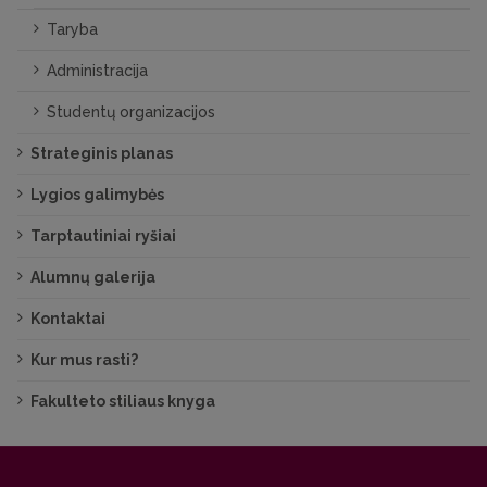
Taryba
Administracija
Studentų organizacijos
Strateginis planas
Lygios galimybės
Tarptautiniai ryšiai
Alumnų galerija
Kontaktai
Kur mus rasti?
Fakulteto stiliaus knyga