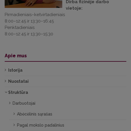
Dirba fizinėje darbo
vietoje:
Pirmadieniais–ketvirtadieniais
8:00–12:45 ir 13:30–16:45
Penktadieniais
8:00–12:45 ir 13:30–15:30
Apie mus
Istorija
Nuostatai
Struktūra
Darbuotojai
Abėcėlinis sąrašas
Pagal mokslo padalinius