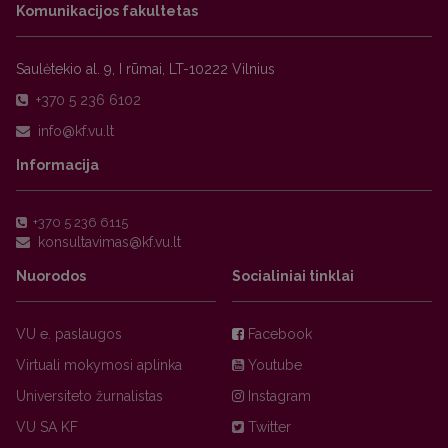
Komunikacijos fakultetas
Saulėtekio al. 9, I rūmai, LT-10222 Vilnius
+370 5 236 6102
Informacija
+370 5 236 6115
Nuorodos
Socialiniai tinklai
VU e. paslaugos
Facebook
Virtuali mokymosi aplinka
Youtube
Universiteto žurnalistas
Instagram
VU SA KF
Twitter