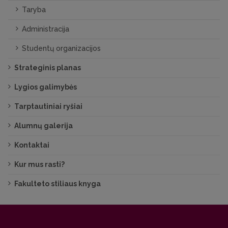
Taryba
Administracija
Studentų organizacijos
Strateginis planas
Lygios galimybės
Tarptautiniai ryšiai
Alumnų galerija
Kontaktai
Kur mus rasti?
Fakulteto stiliaus knyga