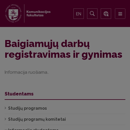
EN
Baigiamųjų darbų
registravimas ir gynimas
Informacija ruošiama..
Studentams
Studijų programos
Studijų programų komitetai