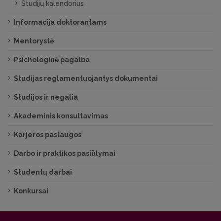
Studijų kalendorius
Informacija doktorantams
Mentorystė
Psichologinė pagalba
Studijas reglamentuojantys dokumentai
Studijos ir negalia
Akademinis konsultavimas
Karjeros paslaugos
Darbo ir praktikos pasiūlymai
Studentų darbai
Konkursai