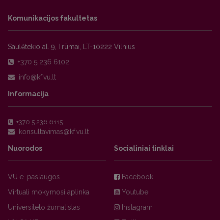
Komunikacijos fakultetas
Saulėtekio al. 9, I rūmai, LT-10222 Vilnius
+370 5 236 6102
Informacija
+370 5 236 6115
Nuorodos
Socialiniai tinklai
VU e. paslaugos
Facebook
Virtuali mokymosi aplinka
Youtube
Universiteto žurnalistas
Instagram