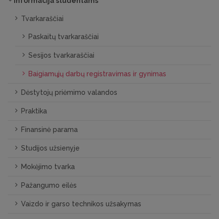
Informacija studentams
Tvarkaraščiai
Paskaitų tvarkaraščiai
Sesijos tvarkaraščiai
Baigiamųjų darbų registravimas ir gynimas
Dėstytojų priėmimo valandos
Praktika
Finansinė parama
Studijos užsienyje
Mokėjimo tvarka
Pažangumo eilės
Vaizdo ir garso technikos užsakymas