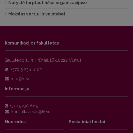
Narystė tarptautinėse organizacijose
Mokslas verslui ir valstybei
Komunikacijos fakultetas
Saulėtekio al. 9, I rūmai, LT-10222 Vilnius
+370 5 236 6102
Informacija
+370 5 236 6115
Nuorodos
Socialiniai tinklai