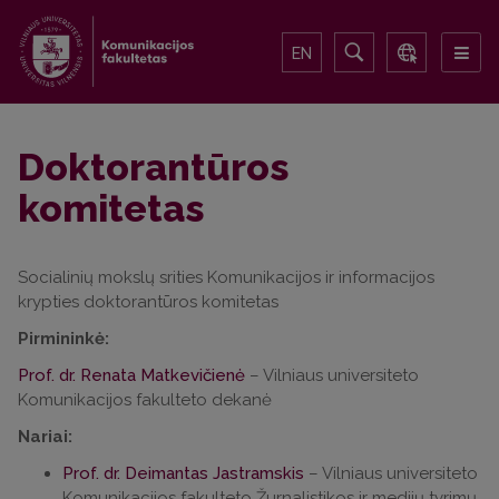
EN
Doktorantūros
komitetas
Socialinių mokslų srities Komunikacijos ir informacijos
krypties doktorantūros komitetas
Pirmininkė:
Prof. dr. Renata Matkevičienė
–
Vilniaus universiteto
Komunikacijos fakulteto dekanė
Nariai:
Prof. dr. Deimantas Jastramskis
– Vilniaus universiteto
Komunikacijos fakulteto Žurnalistikos ir medijų tyrimų