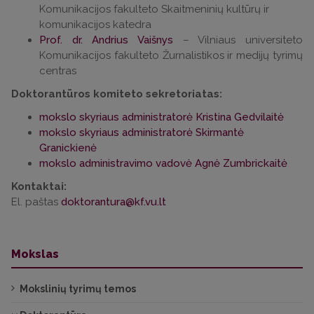
Komunikacijos fakulteto Skaitmeninių kultūrų ir
komunikacijos katedra
Prof. dr. Andrius Vaišnys
– Vilniaus universiteto
Komunikacijos fakulteto Žurnalistikos ir medijų tyrimų
centras
Doktorantūros komiteto sekretoriatas:
mokslo skyriaus administratorė Kristina Gedvilaitė
mokslo skyriaus administratorė Skirmantė
Granickienė
mokslo administravimo vadovė Agnė Zumbrickaitė
Kontaktai:
El. paštas
Mokslas
Mokslinių tyrimų temos