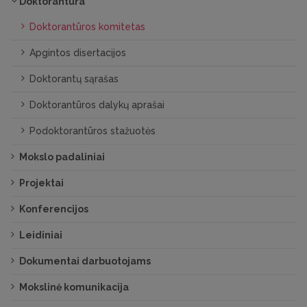
Doktorantūra
Doktorantūros komitetas
Apgintos disertacijos
Doktorantų sąrašas
Doktorantūros dalykų aprašai
Podoktorantūros stažuotės
Mokslo padaliniai
Projektai
Konferencijos
Leidiniai
Dokumentai darbuotojams
Mokslinė komunikacija