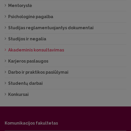
Mentorystė
Psichologinė pagalba
Studijas reglamentuojantys dokumentai
Studijos ir negalia
Akademinis konsultavimas
Karjeros paslaugos
Darbo ir praktikos pasiūlymai
Studentų darbai
Konkursai
Komunikacijos fakultetas