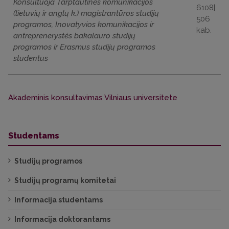
Konsultuoja Tarptautinės komunikacijos
6108|
(lietuvių ir anglų k.) magistrantūros studijų
506
programos, Inovatyvios komunikacijos ir
kab.
antreprenerystės bakalauro studijų
programos ir Erasmus studijų programos
studentus
Akademinis konsultavimas Vilniaus universitete
Studentams
Studijų programos
Studijų programų komitetai
Informacija studentams
Informacija doktorantams