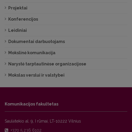
Projektai
Konferencijos
Leidiniai
Dokumentai darbuotojams
Mokslinė komunikacija
Narystė tarptautinėse organizacijose
Mokslas verslui ir valstybei
Komunikacijos fakultetas
Saulėtekio al. 9, I rūmai, LT-10222 Vilnius
+370 5 236 6102