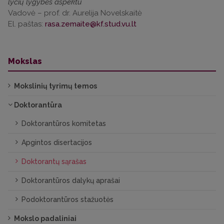
lyčių lygybės aspektu
Vadovė – prof. dr. Aurelija Novelskaitė
El. paštas:
Mokslas
Mokslinių tyrimų temos
Doktorantūra
Doktorantūros komitetas
Apgintos disertacijos
Doktorantų sąrašas
Doktorantūros dalykų aprašai
Podoktorantūros stažuotės
Mokslo padaliniai