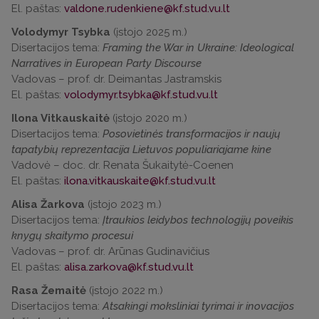
El. paštas:
Volodymyr Tsybka
(įstojo 2025 m.)
Disertacijos tema:
Framing the War in Ukraine: Ideological
Narratives in European Party Discourse
Vadovas – prof. dr. Deimantas Jastramskis
El. paštas:
Ilona Vitkauskaitė
(įstojo 2020 m.)
Disertacijos tema:
Posovietinės transformacijos ir naujų
tapatybių reprezentacija Lietuvos populiariajame kine
Vadovė – doc. dr. Renata Šukaitytė-Coenen
El. paštas:
Alisa Žarkova
(įstojo 2023 m.)
Disertacijos tema:
Įtraukios leidybos technologijų poveikis
knygų skaitymo procesui
Vadovas – prof. dr. Arūnas Gudinavičius
El. paštas:
Rasa Žemaitė
(įstojo 2022 m.)
Disertacijos tema:
Atsakingi moksliniai tyrimai ir inovacijos