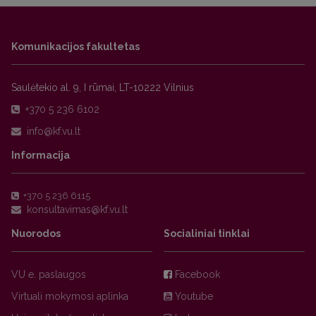
Komunikacijos fakultetas
Saulėtekio al. 9, I rūmai, LT-10222 Vilnius
+370 5 236 6102
Informacija
+370 5 236 6115
Nuorodos
Socialiniai tinklai
VU e. paslaugos
Facebook
Virtuali mokymosi aplinka
Youtube