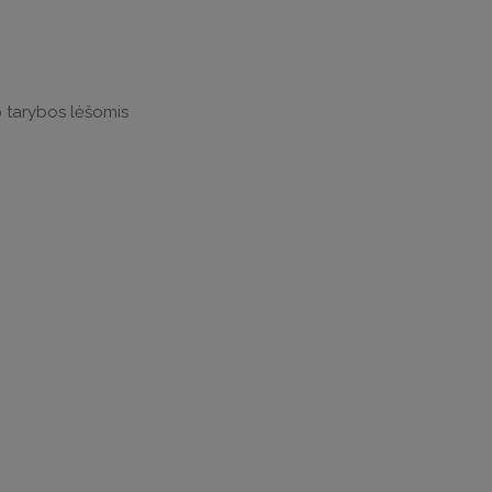
o tarybos lėšomis