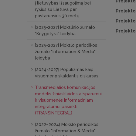
Projekto
į lietuvybės išsaugojimą bei
ryšius su Lietuva per
Projekto
pastaruosius 30 metų
Projekto
[2025-2027] Mokslinio žurnalo
Projekto
"Knygotyra" leidyba
[2025-2027] Mokslo periodikos
žurnalo "Information & Media"
leidyba
[2024-2027] Populizmas kaip
visuomenę skaldantis diskursas
Transmedialios komunikacijos
modelis žiniasklaidos atsparumui
ir visuomenės informaciniam
integralumui pasiekti
(TRANSINTEGRAL)
[2022–2024] Mokslo periodikos
žurnalo "Information & Media"