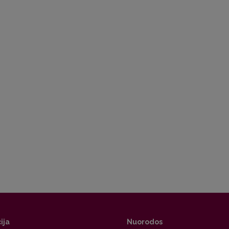
ija
Nuorodos