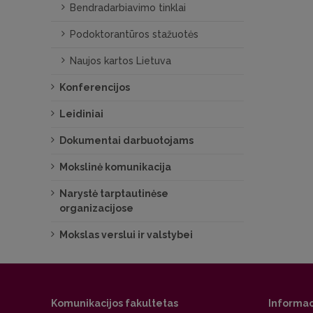
Bendradarbiavimo tinklai
Podoktorantūros stažuotės
Naujos kartos Lietuva
Konferencijos
Leidiniai
Dokumentai darbuotojams
Mokslinė komunikacija
Narystė tarptautinėse
organizacijose
Mokslas verslui ir valstybei
Komunikacijos fakultetas
Informac