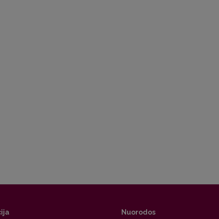
ija
Nuorodos