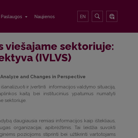
Paslaugos
Naujienos
EN
 viešajame sektoriuje:
pektyva (IVLVS)
l Analyze and Changes in Perspective
analizuoti ir įvertinti informacijos valdymo situaciją,
aplinkos kaitą bei institucinius ypatumus numatyti
e sektoriuje.
adybą daugiausia remiasi informacijos kaip ištekliaus,
gas organizacijai, apibrėžtimis. Tai leidžia suvokti
inėms pozicijoms stiprinti bei užtikrinti vartotojams