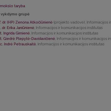
 mokslo taryba
o vykdymo grupė
f. dr. (HP) Zenona Atkočiūnienė
(projekto vadovė), Informacijos ir
 dr. Erika Janiūnienė
, Informacijos ir komunikacijos institutas
. Ingrida Girnienė
, Informacijos ir komunikacijos institutas
t. Giedrė Plepytė-Davidavičienė
, Informacijos ir komunikacijos in
c. Indrė Petrauskaitė
, Informacijos ir komunikacijos institutas