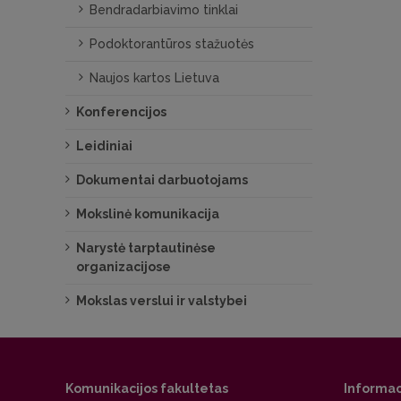
Bendradarbiavimo tinklai
Podoktorantūros stažuotės
Naujos kartos Lietuva
Konferencijos
Leidiniai
Dokumentai darbuotojams
Mokslinė komunikacija
Narystė tarptautinėse
organizacijose
Mokslas verslui ir valstybei
Komunikacijos fakultetas
Informac