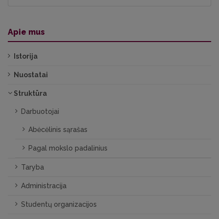
Apie mus
Istorija
Nuostatai
Struktūra
Darbuotojai
Abėcėlinis sąrašas
Pagal mokslo padalinius
Taryba
Administracija
Studentų organizacijos