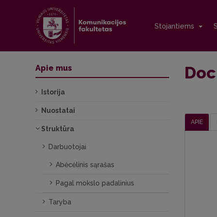
Stojantiems
Doc.
Apie mus
Istorija
Nuostatai
APIE
Struktūra
Darbuotojai
Abėcėlinis sąrašas
Pagal mokslo padalinius
Taryba