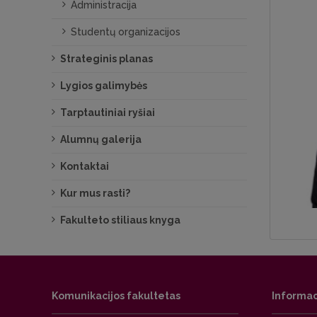
Administracija
Studentų organizacijos
Strateginis planas
Lygios galimybės
Tarptautiniai ryšiai
Alumnų galerija
Kontaktai
Kur mus rasti?
Fakulteto stiliaus knyga
Komunikacijos fakultetas
Informac