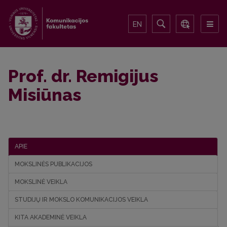
EN
Prof. dr. Remigijus
Misiūnas
APIE
MOKSLINĖS PUBLIKACIJOS
MOKSLINĖ VEIKLA
STUDIJŲ IR MOKSLO KOMUNIKACIJOS VEIKLA
KITA AKADEMINĖ VEIKLA