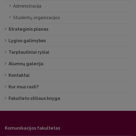
Administracija
Studentų organizacijos
Strateginis planas
Lygios galimybės
Tarptautiniai ryšiai
Alumnų galerija
Kontaktai
Kur mus rasti?
Fakulteto stiliaus knyga
Komunikacijos fakultetas