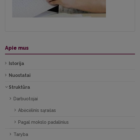
Apie mus
Istorija
Nuostatai
Struktūra
Darbuotojai
Abėcėlinis sąrašas
Pagal mokslo padalinius
Taryba