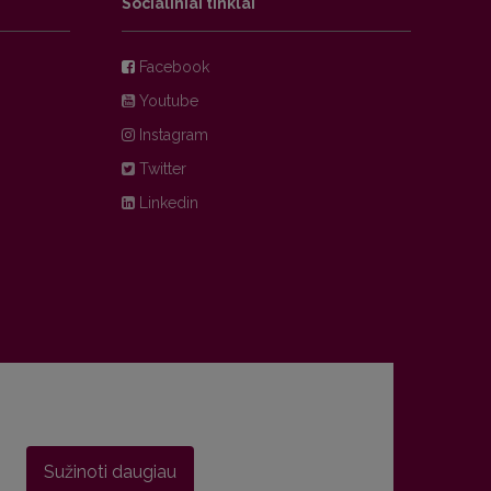
Socialiniai tinklai
Facebook
Youtube
Instagram
Twitter
Linkedin
Sužinoti daugiau