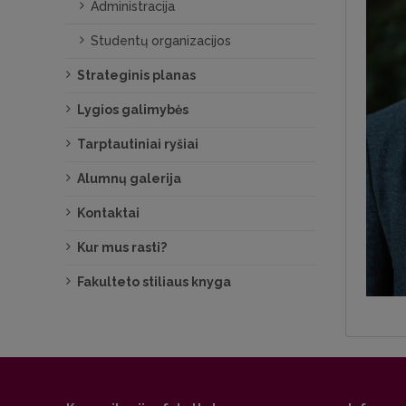
Administracija
Studentų organizacijos
Strateginis planas
Lygios galimybės
Tarptautiniai ryšiai
Alumnų galerija
Kontaktai
Kur mus rasti?
Fakulteto stiliaus knyga