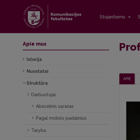
Stojantiems
Prof
Apie mus
Istorija
Nuostatai
APIE
Struktūra
Darbuotojai
Abėcėlinis sąrašas
Pagal mokslo padalinius
Taryba