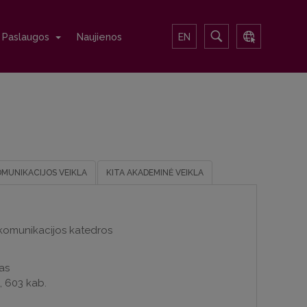
Paslaugos
Naujienos
EN
OMUNIKACIJOS VEIKLA
KITA AKADEMINĖ VEIKLA
r komunikacijos katedros
as
i, 603 kab.