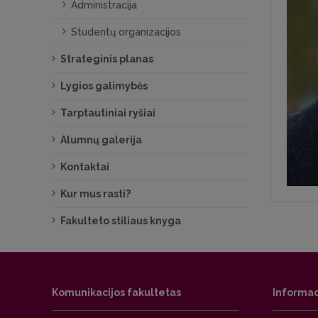
Administracija
Studentų organizacijos
Strateginis planas
Lygios galimybės
Tarptautiniai ryšiai
Alumnų galerija
Kontaktai
Kur mus rasti?
Fakulteto stiliaus knyga
Komunikacijos fakultetas
Informac