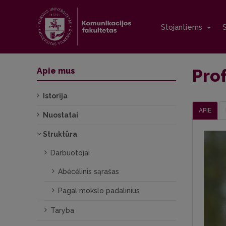
Stojantiems
Prof
Apie mus
Istorija
APIE
Nuostatai
Struktūra
Darbuotojai
Abėcėlinis sąrašas
Pagal mokslo padalinius
Taryba