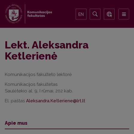
EN
Lekt. Aleksandra
Ketlerienė
Komunikacijos fakulteto lektorė
Komunikacijos fakultetas
Saulėtekio al. 9, I rūmai, 202 kab.
El. paštas
Apie mus