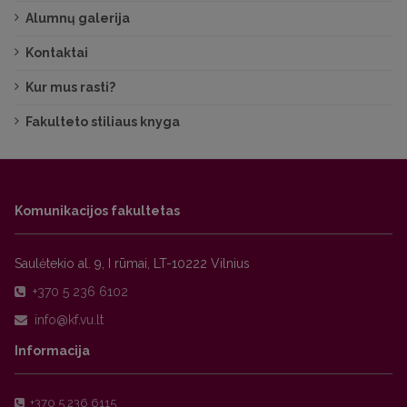
Alumnų galerija
Kontaktai
Kur mus rasti?
Fakulteto stiliaus knyga
Komunikacijos fakultetas
Saulėtekio al. 9, I rūmai, LT-10222 Vilnius
+370 5 236 6102
Informacija
+370 5 236 6115