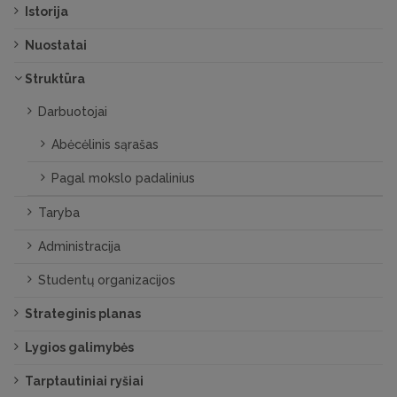
Istorija
Nuostatai
Struktūra
Darbuotojai
Abėcėlinis sąrašas
Pagal mokslo padalinius
Taryba
Administracija
Studentų organizacijos
Strateginis planas
Lygios galimybės
Tarptautiniai ryšiai