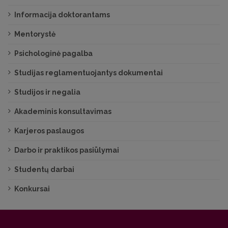
Informacija doktorantams
Mentorystė
Psichologinė pagalba
Studijas reglamentuojantys dokumentai
Studijos ir negalia
Akademinis konsultavimas
Karjeros paslaugos
Darbo ir praktikos pasiūlymai
Studentų darbai
Konkursai