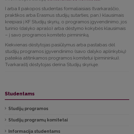
I arba II pakopos studentas formaliaisiais (tvarkaraščio,
praktikos arba Erasmus studijų sutarties, pan.) klausimais
kreipiasi į KF Studijų skyrių, o programos įgyvendinimo, jos
turinio (dalyko aprašo) arba dėstymo kokybės klausimais
– į savo programos komiteto pirmininką.
Kiekvienas dėstytojas pasiūlymus arba pastabas dėl
studijų programos įgyvendinimo (savo dalyko aplinkybių)
pateikia atitinkamos programos komitetui (pirmininkui).
Tvarkaraštį dėstytojas derina Studijų skyriuje.
Studentams
Studijų programos
Studijų programų komitetai
Informacija studentams