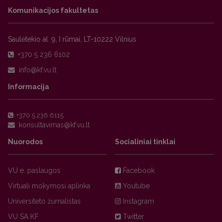
Komunikacijos fakultetas
Saulėtekio al. 9, I rūmai, LT-10222 Vilnius
+370 5 236 6102
Informacija
+370 5 236 6115
Nuorodos
Socialiniai tinklai
VU e. paslaugos
Facebook
Virtuali mokymosi aplinka
Youtube
Universiteto žurnalistas
Instagram
VU SA KF
Twitter