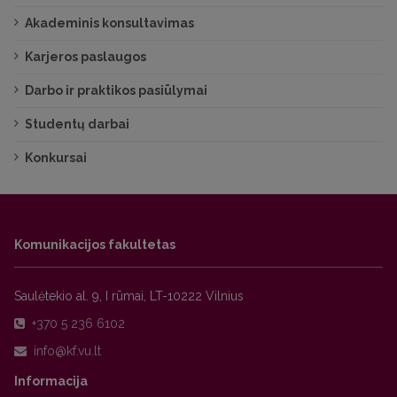
Akademinis konsultavimas
Karjeros paslaugos
Darbo ir praktikos pasiūlymai
Studentų darbai
Konkursai
Komunikacijos fakultetas
Saulėtekio al. 9, I rūmai, LT-10222 Vilnius
+370 5 236 6102
Informacija