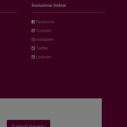
Socialiniai tinklai
Facebook
Youtube
Instagram
Twitter
Linkedin
Sužinoti daugiau