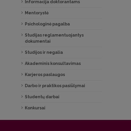
Informacija doktorantams
Mentorystė
Psichologinė pagalba
Studijas reglamentuojantys
dokumentai
Studijos ir negalia
Akademinis konsultavimas
Karjeros paslaugos
Darbo ir praktikos pasiūlymai
Studentų darbai
Konkursai