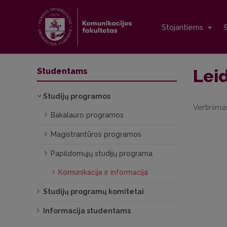
Stojantiems
Lei
Studentams
Studijų programos
Vertinim
Bakalauro programos
Magistrantūros programos
Papildomųjų studijų programa
Komunikacija ir informacija
Studijų programų komitetai
Informacija studentams