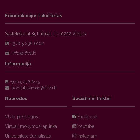
Komunikacijos fakultetas
Saulėtekio al. 9, I rūmai, LT-10222 Vilnius
+370 5 236 6102
Informacija
+370 5 236 6115
Nuorodos
Socialiniai tinklai
VU e. paslaugos
Facebook
Virtuali mokymosi aplinka
Youtube
Universiteto žurnalistas
Instagram