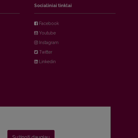
Socialiniai tinklai
Facebook
Youtube
Instagram
Twitter
Linkedin
Sužinoti daugiau