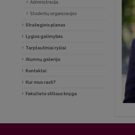
Administracija
Studentų organizacijos
Strateginis planas
Lygios galimybės
Tarptautiniai ryšiai
Alumnų galerija
Kontaktai
Kur mus rasti?
Fakulteto stiliaus knyga