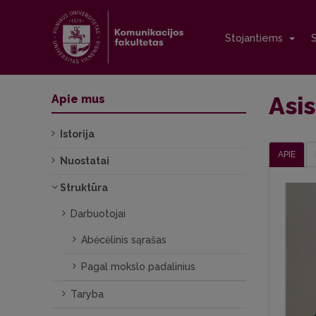
Stojantiems
Asis
Apie mus
Istorija
APIE
Nuostatai
Struktūra
Darbuotojai
Abėcėlinis sąrašas
Pagal mokslo padalinius
Taryba