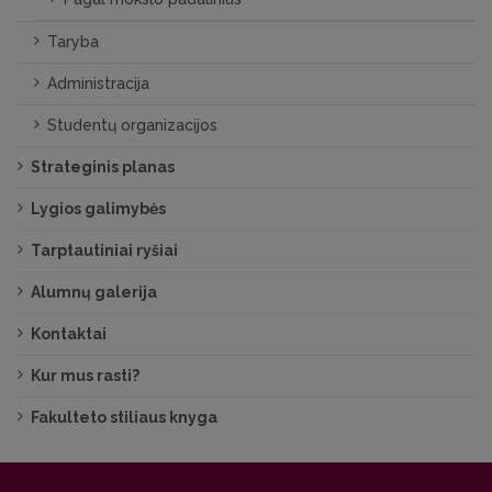
Taryba
Administracija
Studentų organizacijos
Strateginis planas
Lygios galimybės
Tarptautiniai ryšiai
Alumnų galerija
Kontaktai
Kur mus rasti?
Fakulteto stiliaus knyga