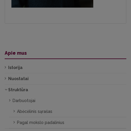
Apie mus
Istorija
Nuostatai
Struktūra
Darbuotojai
Abėcėlinis sąrašas
Pagal mokslo padalinius