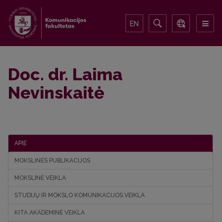
EN
Doc. dr. Laima
Nevinskaitė
APIE
MOKSLINĖS PUBLIKACIJOS
MOKSLINĖ VEIKLA
STUDIJŲ IR MOKSLO KOMUNIKACIJOS VEIKLA
KITA AKADEMINĖ VEIKLA