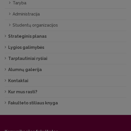
Taryba
Administracija
Studentų organizacijos
Strateginis planas
Lygios galimybės
Tarptautiniai ryšiai
Alumnų galerija
Kontaktai
Kur mus rasti?
Fakulteto stiliaus knyga