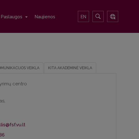
Paslaugos
Naujienos
EN
OMUNIKACIJOS VEIKLA
KITA AKADEMINĖ VEIKLA
tyrimų centro
as,
86