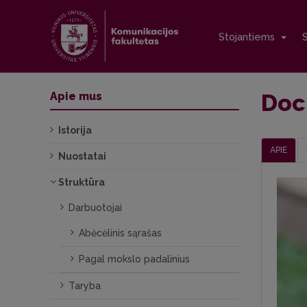
Stojantiems
Doc.
Apie mus
Istorija
APIE
Nuostatai
Struktūra
Darbuotojai
Abėcėlinis sąrašas
Pagal mokslo padalinius
Taryba