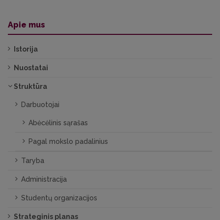
Apie mus
Istorija
Nuostatai
Struktūra
Darbuotojai
Abėcėlinis sąrašas
Pagal mokslo padalinius
Taryba
Administracija
Studentų organizacijos
Strateginis planas