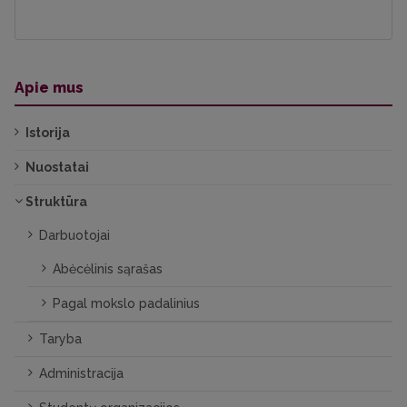
Apie mus
Istorija
Nuostatai
Struktūra
Darbuotojai
Abėcėlinis sąrašas
Pagal mokslo padalinius
Taryba
Administracija