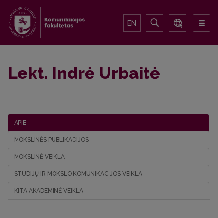
EN
Lekt. Indrė Urbaitė
APIE
MOKSLINĖS PUBLIKACIJOS
MOKSLINĖ VEIKLA
STUDIJŲ IR MOKSLO KOMUNIKACIJOS VEIKLA
KITA AKADEMINĖ VEIKLA