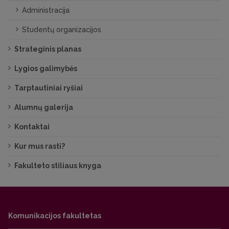
Administracija
Studentų organizacijos
Strateginis planas
Lygios galimybės
Tarptautiniai ryšiai
Alumnų galerija
Kontaktai
Kur mus rasti?
Fakulteto stiliaus knyga
Komunikacijos fakultetas