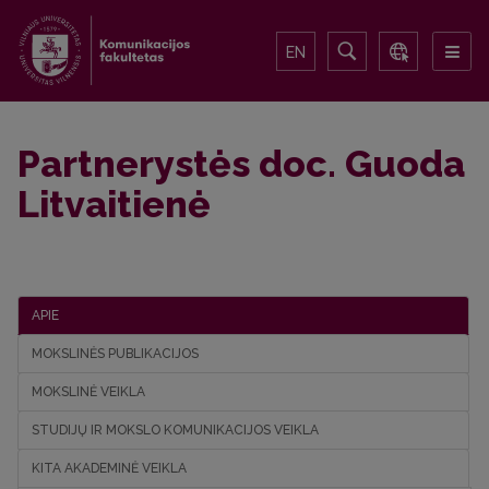
EN
Partnerystės doc. Guoda
Litvaitienė
APIE
MOKSLINĖS PUBLIKACIJOS
MOKSLINĖ VEIKLA
STUDIJŲ IR MOKSLO KOMUNIKACIJOS VEIKLA
KITA AKADEMINĖ VEIKLA