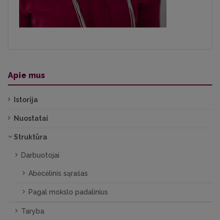
Apie mus
Istorija
Nuostatai
Struktūra
Darbuotojai
Abėcėlinis sąrašas
Pagal mokslo padalinius
Taryba