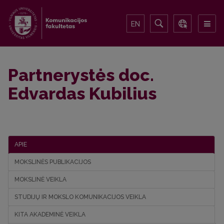
EN
Partnerystės doc.
Edvardas Kubilius
APIE
MOKSLINĖS PUBLIKACIJOS
MOKSLINĖ VEIKLA
STUDIJŲ IR MOKSLO KOMUNIKACIJOS VEIKLA
KITA AKADEMINĖ VEIKLA