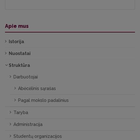
Apie mus
Istorija
Nuostatai
Struktūra
Darbuotojai
Abėcėlinis sąrašas
Pagal mokslo padalinius
Taryba
Administracija
Studentų organizacijos