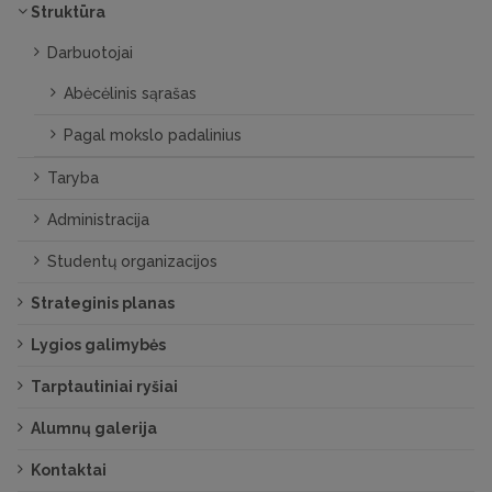
Struktūra
Darbuotojai
Abėcėlinis sąrašas
Pagal mokslo padalinius
Taryba
Administracija
Studentų organizacijos
Strateginis planas
Lygios galimybės
Tarptautiniai ryšiai
Alumnų galerija
Kontaktai