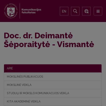
EN
Doc. dr. Deimantė
Šėporaitytė - Vismantė
APIE
MOKSLINĖS PUBLIKACIJOS
MOKSLINĖ VEIKLA
STUDIJŲ IR MOKSLO KOMUNIKACIJOS VEIKLA
KITA AKADEMINĖ VEIKLA