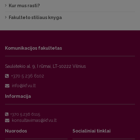
Kur mus rasti?
Fakulteto stiliaus knyga
Komunikacijos fakultetas
Saulėtekio al. 9, I rūmai, LT-10222 Vilnius
+370 5 236 6102
Informacija
+370 5 236 6115
Nuorodos
Socialiniai tinklai