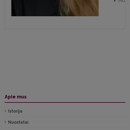
Moter
Apie mus
Istorija
Nuostatai