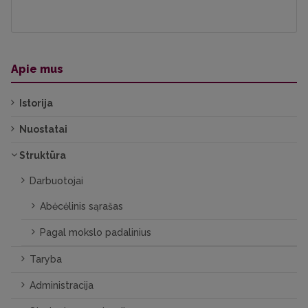
Apie mus
Istorija
Nuostatai
Struktūra
Darbuotojai
Abėcėlinis sąrašas
Pagal mokslo padalinius
Taryba
Administracija