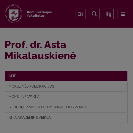
EN
Prof. dr. Asta
Mikalauskienė
APIE
MOKSLINĖS PUBLIKACIJOS
MOKSLINĖ VEIKLA
STUDIJŲ IR MOKSLO KOMUNIKACIJOS VEIKLA
KITA AKADEMINĖ VEIKLA