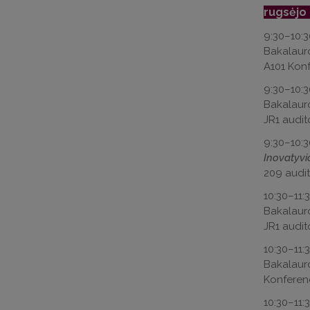
rugsėjo
9:30–10:
Bakalaur
A101 Konfe
9:30–10:
Bakalaur
JR1 audito
9:30–10:
Inovatyvi
209 audito
10:30–11:
Bakalaur
JR1 audito
10:30–11:
Bakalaur
Konferenc
10:30–11: