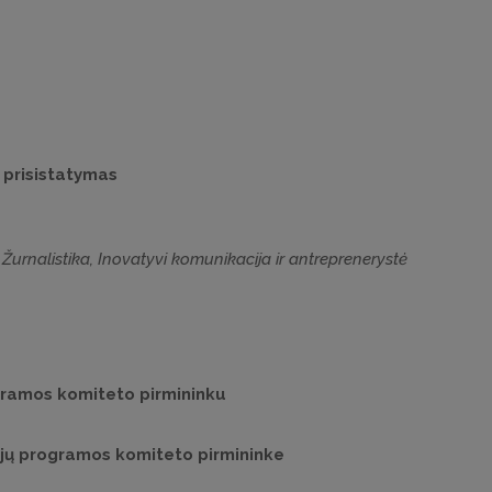
 prisistatymas
Žurnalistika, Inovatyvi komunikacija ir antreprenerystė
gramos komiteto pirmininku
dijų programos komiteto pirmininke