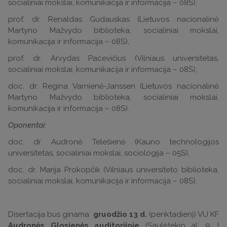
socialiniai mokslai, komunikacija ir informacija – 08S),
prof. dr. Renaldas Gudauskas (Lietuvos nacionalinė
Martyno Mažvydo biblioteka, socialiniai mokslai,
komunikacija ir informacija – 08S),
prof. dr. Arvydas Pacevičius (Vilniaus universitetas,
socialiniai mokslai, komunikacija ir informacija – 08S),
doc. dr. Regina Varnienė-Janssen (Lietuvos nacionalinė
Martyno Mažvydo biblioteka, socialiniai mokslai,
komunikacija ir informacija – 08S).
Oponentai:
doc. dr. Audronė Telešienė (Kauno technologijos
universitetas, socialiniai mokslai, sociologija – 05S),
doc. dr. Marija Prokopčik (Vilniaus universiteto biblioteka,
socialiniai mokslai, komunikacija ir informacija – 08S).
Disertacija bus ginama
gruodžio 13 d.
(penktadienį) VU KF
Audronės Glosienės auditorijoje
(Saulėtekio al. 9, I