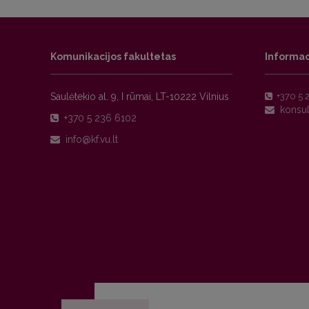
Komunikacijos fakultetas
Informac
Saulėtekio al. 9, I rūmai, LT-10222 Vilnius
+370 5 
+370 5 236 6102