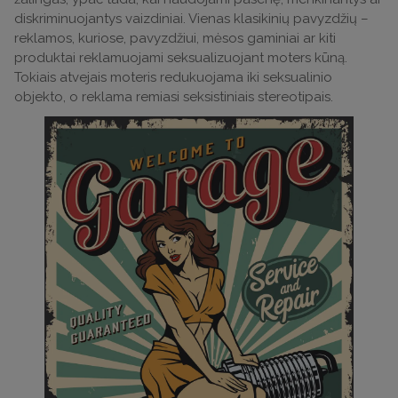
diskriminuojantys vaizdiniai. Vienas klasikinių pavyzdžių –
reklamos, kuriose, pavyzdžiui, mėsos gaminiai ar kiti
produktai reklamuojami seksualizuojant moters kūną.
Tokiais atvejais moteris redukuojama iki seksualinio
objekto, o reklama remiasi seksistiniais stereotipais.