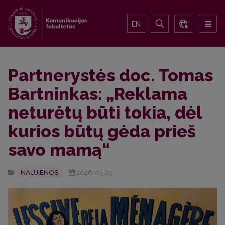
EN
Partnerystės doc. Tomas
Bartninkas: „Reklama
neturėtų būti tokia, dėl
kurios būtų gėda prieš
savo mamą“
NAUJIENOS
2026-05-25