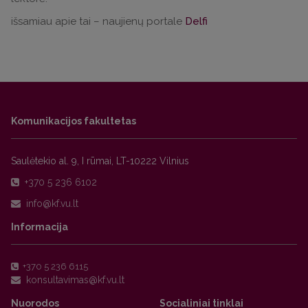
išsamiau apie tai – naujienų portale
Delfi
Komunikacijos fakultetas
Saulėtekio al. 9, I rūmai, LT-10222 Vilnius
+370 5 236 6102
Informacija
+370 5 236 6115
Nuorodos
Socialiniai tinklai