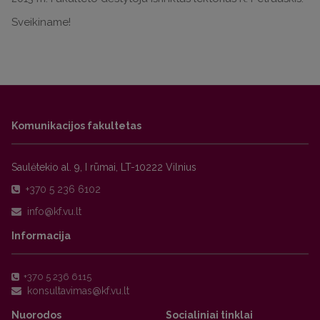
Sveikiname!
Komunikacijos fakultetas
Saulėtekio al. 9, I rūmai, LT-10222 Vilnius
+370 5 236 6102
Informacija
+370 5 236 6115
Nuorodos
Socialiniai tinklai