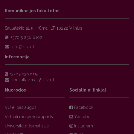
Komunikacijos fakultetas
Saulėtekio al. 9, I rūmai, LT-10222 Vilnius
+370 5 236 6102
Informacija
+370 5 236 6115
Nuorodos
Socialiniai tinklai
VU e. paslaugos
Facebook
Virtuali mokymosi aplinka
Youtube
Universiteto žurnalistas
Instagram