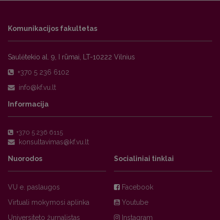
Komunikacijos fakultetas
Saulėtekio al. 9, I rūmai, LT-10222 Vilnius
+370 5 236 6102
Informacija
+370 5 236 6115
Nuorodos
Socialiniai tinklai
VU e. paslaugos
Facebook
Virtuali mokymosi aplinka
Youtube
Universiteto žurnalistas
Instagram