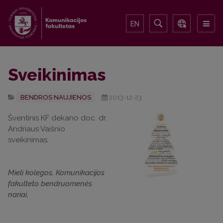
EN
Sveikinimas
BENDROS NAUJIENOS
2013-12-23
Šventinis KF dekano doc. dr.
Andriaus Vaišnio
sveikinimas.
Mieli kolegos, Komunikacijos
fakulteto bendruomenės
nariai,