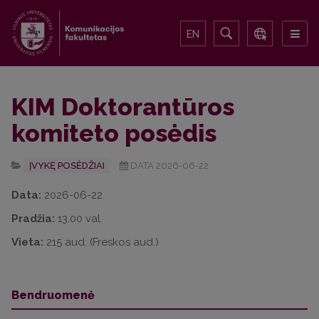
EN
KIM Doktorantūros
komiteto posėdis
ĮVYKĘ POSĖDŽIAI
DATA 2026-06-22
Data:
2026-06-22
Pradžia:
13.00 val.
Vieta:
215 aud. (Freskos aud.)
Bendruomenė