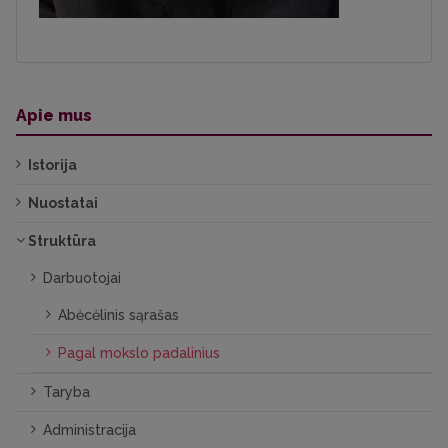
Apie mus
Istorija
Nuostatai
Struktūra
Darbuotojai
Abėcėlinis sąrašas
Pagal mokslo padalinius
Taryba
Administracija