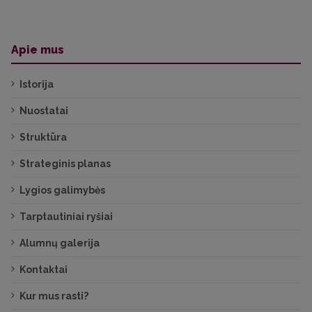
Apie mus
Istorija
Nuostatai
Struktūra
Strateginis planas
Lygios galimybės
Tarptautiniai ryšiai
Alumnų galerija
Kontaktai
Kur mus rasti?