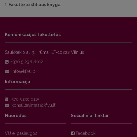
Fakulteto stiliaus knyga
Komunikacijos fakultetas
Saulėtekio al. 9, I rūmai, LT-10222 Vilnius
+370 5 236 6102
Informacija
+370 5 236 6115
Nuorodos
Socialiniai tinklai
VU e. paslaugos
Facebook