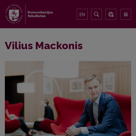
EN
Vilius Mackonis